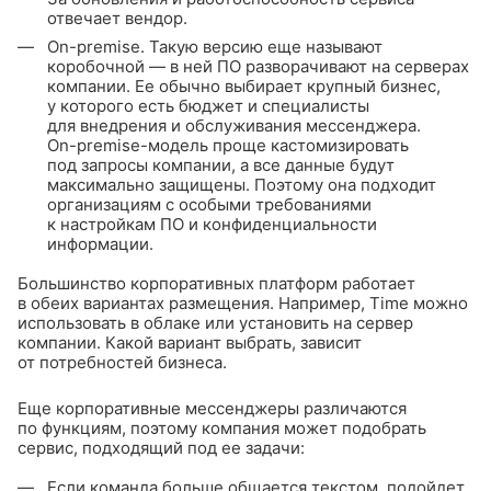
отвечает вендор.
On-premise
. Такую версию еще называют
коробочной — в ней ПО разворачивают на серверах
компании. Ее обычно выбирает крупный бизнес,
у которого есть бюджет и специалисты
для внедрения и обслуживания мессенджера.
On-premise
-модель проще кастомизировать
под запросы компании, а все данные будут
максимально защищены. Поэтому она подходит
организациям с особыми требованиями
к настройкам ПО и конфиденциальности
информации.
Большинство корпоративных платформ работает
в обеих вариантах размещения. Например, Time можно
использовать в облаке или установить на сервер
компании. Какой вариант выбрать, зависит
от потребностей бизнеса.
Еще корпоративные мессенджеры различаются
по функциям, поэтому компания может подобрать
сервис, подходящий под ее задачи:
Если команда больше общается текстом, подойдет