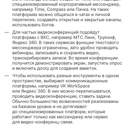
специализированный корпоративный мессенджер,
например Time, Compass или Пачка. На таких
платформах можно общаться в чатах и личной
переписке, создавать открытые и закрытые каналы,
использовать ботов.
Для частых видеоконференций подойдут
платформы с ВКС, например МТС Линк, Труконф,
Яндекс 360. В таких сервисах функции текстового
мессенджера ограничены, зато удобно проводить
вебинары, записывать и сохранять видео,
транскрибировать записи. Во время конференции
получится демонстрировать экран, запустить опрос
и включить доску для создания заметок.
Чтобы использовать разные инструменты в одном
пространстве, выбирают коммуникационные
платформы, например VK WorkSpace
или Яндекс 360. В них можно переписываться,
проводить видеоконференции, ставить задачи.
Обычно большинство возможностей реализованы
на базовом уровне и не дотягивают
до специализированных платформ, которые
работают только как мессенджер или сервис
для
видео-конференц
-связи.