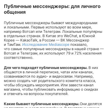
Публичные мессенджеры: для личного
общения
Публичные мессенджеры бывают международными
и локальными. Первые используют во всем мире,
например Вотсап или Телеграм. Локальные популярны
в отдельных странах. В Китае это WeChat, в Южной
Корее — KakaoTalk, в России — ВК Мессенджер
и ТамТам.
Исследование Mediascope
показало,
что самые популярные мессенджеры в нашей стране —
Вотсап и Телеграм, их используют 79 и 72% населения
соответственно.
Для чего подходят публичные мессенджеры.
В них
общаются в личной переписке, чатах или каналах,
созваниваются по аудио- и видеосвязи. Например,
можно создать чат родительского комитета класса,
чтобы обсуждать мероприятия. Или завести канал
магазина, чтобы публиковать информацию о скидках
и отвечать на вопросы покупателей.
Какие бывают публичные мессенджеры.
Они делятся