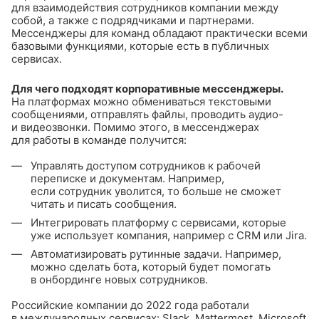
для взаимодействия сотрудников компании между
собой, а также с подрядчиками и партнерами.
Мессенджеры для команд обладают практически всеми
базовыми функциями, которые есть в публичных
сервисах.
Для чего подходят корпоративные мессенджеры.
На платформах можно обмениваться текстовыми
сообщениями, отправлять файлы, проводить аудио-
и видеозвонки. Помимо этого, в мессенджерах
для работы в команде получится:
Управлять доступом сотрудников к рабочей
переписке и документам. Например,
если сотрудник уволится, то больше не сможет
читать и писать сообщения.
Интегрировать платформу с сервисами, которые
уже использует компания, например с CRM или Jira.
Автоматизировать рутинные задачи. Например,
можно сделать бота, который будет помогать
в онбординге новых сотрудников.
Российские компании до 2022 года работали
в международных сервисах: Slack, Mattermost, Microsoft