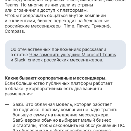
Teams. Но многие из них ушли из страны
или ограничили доступ к платформам.
Чтобы продолжать общаться внутри компании
и с клиентами, бизнес переходит на безопасные
российские мессенджеры: Time, Пачку, Труконф,
Compass.
Об отечественных приложениях рассказали
в статье
Чем заменить ушедшие Microsoft Teams
и Slack: список российских мессенджеров
.
Какие бывают корпоративные мессенджеры.
Если большинство публичных платформ работает
в облаке, у корпоративных есть два варианта
размещения:
SaaS. Это облачная модель, которая работает
по подписке, поэтому компании не надо тратить
большую сумму на внедрение мессенджера.
SaaS-версии
обычно выбирает малый бизнес
и стартапы, чтобы сэкономить на обслуживании ПО.
За обновления и работоспособность сервиса