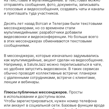
на текстовые и мультимедийные. В текстовых можно
отправлять сообщения, фото, документы, записывать
голосовые и видеосообщения, создавать чаты и каналы
и приглашать туда участников.
Десять лет назад Вотсап и Телеграм были текстовыми
мессенджерами, но со временем стали
мультимедийными: разработчики добавили
видеозвонки и видеоконференции. Но больше всего
в этих мессенджерах обмениваются текстовыми
сообщениями.
В мессенджерах, которые изначально задумывались
как мультимедийные, акцент сделан на видеообщение.
Например, в SaluteJazz можно переписываться в чате,
но удобнее запустить видеозвонок. В таких сервисах
обычно проводят коллективные встречи: планерки
с удаленными сотрудниками, встречи с клиентами,
лекции и вебинары.
Плюсы публичных мессенджеров.
Просты
в использовании и доступны всем.
Чтобы зарегистрироваться, нужен номер телефона
или аккаунт в социальной сети. Базовые функции вроде